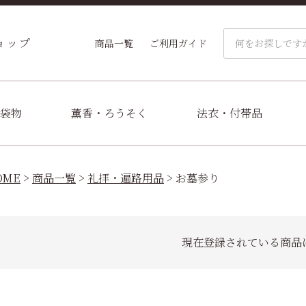
ョップ
商品一覧
ご利用ガイド
袋物
薫香・ろうそく
法衣・付帯品
OME
商品一覧
礼拝・遍路用品
お墓参り
現在登録されている商品