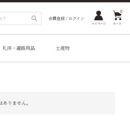
0
会員登録 / ログイン
カート
マイページ
礼拝・遍路用品
土産物
はありません。