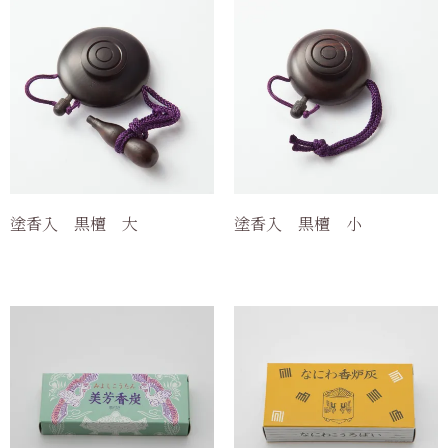
塗香入 黒檀 大
塗香入 黒檀 小