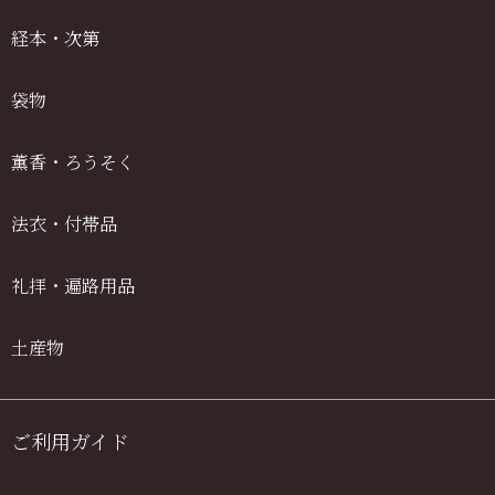
経本・次第
袋物
薫香・ろうそく
法衣・付帯品
礼拝・遍路用品
土産物
ご利用ガイド