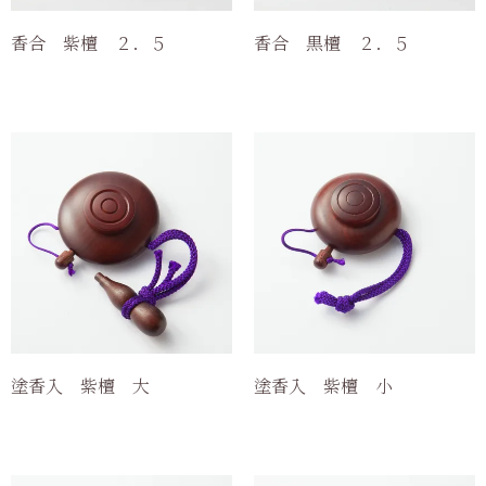
香合 紫檀 ２．５
香合 黒檀 ２．５
塗香入 紫檀 大
塗香入 紫檀 小