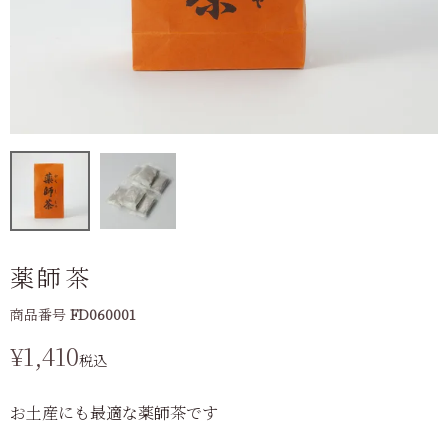
薬師茶
商品番号
FD060001
¥
1,410
税込
お土産にも最適な薬師茶です