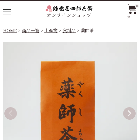
0
オンラインショップ
カート
HOME
商品一覧
土産物
食料品
薬師茶