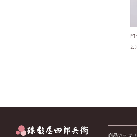
印
2,
商品カテゴリ