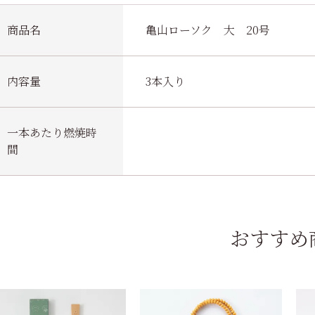
商品名
亀山ローソク 大 20号
内容量
3本入り
一本あたり燃焼時
間
おすすめ