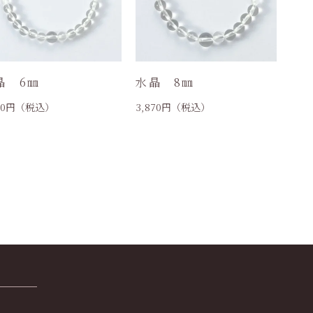
晶 6㎜
水晶 8㎜
10
円（税込）
3,870
円（税込）