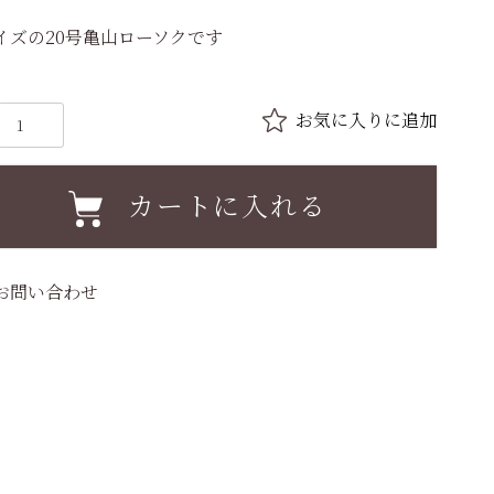
イズの20号亀山ローソクです
カートに入れる
お問い合わせ