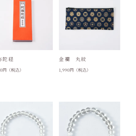
弥陀経
金襴 丸紋
60
円（税込）
1,990
円（税込）