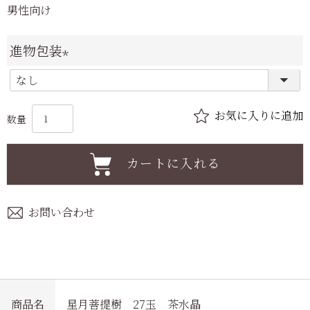
男性向け
進物包装
(
必
須
)
カートに入れる
お問い合わせ
商品名
星月菩提樹 27玉 茶水晶