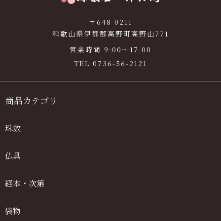
〒648-0211
和歌山県伊都郡高野町高野山771
営業時間 9:00〜17:00
TEL
0736-56-2121
商品カテゴリ
珠数
仏具
経本・次第
袋物