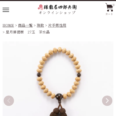
0
オンラインショップ
カート
HOME
商品一覧
珠数
片手男性用
星月菩提樹 27玉 茶水晶