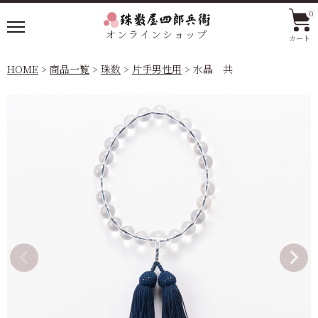
0
オンラインショップ
カート
HOME
商品一覧
珠数
片手男性用
水晶 共