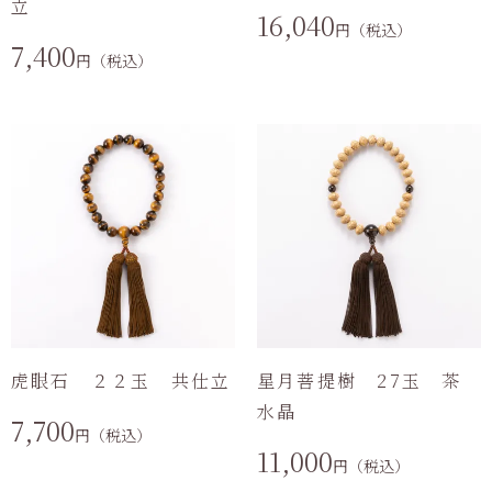
立
16,040
円（税込）
7,400
円（税込）
虎眼石 ２２玉 共仕立
星月菩提樹 27玉 茶
水晶
7,700
円（税込）
11,000
円（税込）