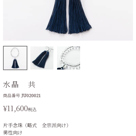
水晶 共
商品番号
JU020021
¥
11,600
税込
片手念珠（略式 全宗派向け）
男性向け