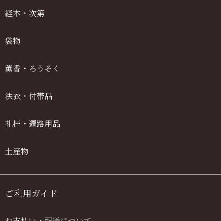
経本・次第
袋物
薫香・ろうそく
法衣・付帯品
礼拝・遍路用品
土産物
ご利用ガイド
お支払い・配送について