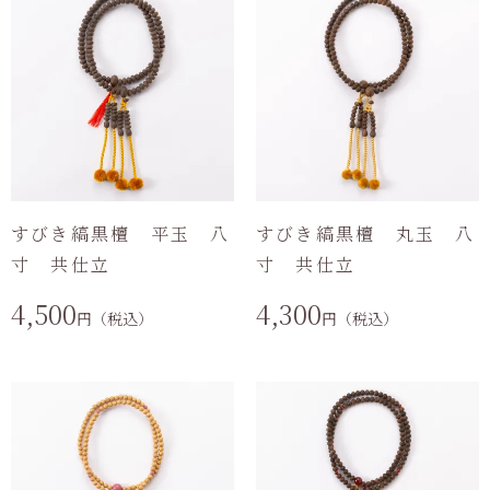
すびき縞黒檀 平玉 八
すびき縞黒檀 丸玉 八
寸 共仕立
寸 共仕立
4,500
4,300
円（税込）
円（税込）