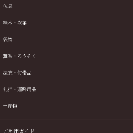
仏具
経本・次第
袋物
薫香・ろうそく
法衣・付帯品
礼拝・遍路用品
土産物
ご利用ガイド