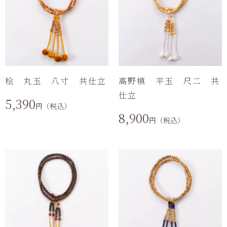
桧 丸玉 八寸 共仕立
高野槙 平玉 尺二 共
仕立
5,390
円（税込）
8,900
円（税込）