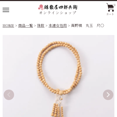
0
オンラインショップ
カート
HOME
商品一覧
珠数
本連女性用
高野槙 丸玉 尺〇