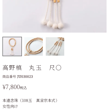
高野槙 丸玉 尺〇
商品番号
JU030023
¥
7,800
税込
本連念珠（108玉 真言宗本式）
女性向け