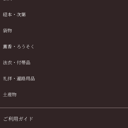
経本・次第
袋物
薫香・ろうそく
法衣・付帯品
礼拝・遍路用品
土産物
ご利用ガイド