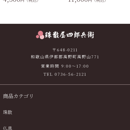
円（税込）
円（税込）
〒648-0211
和歌山県伊都郡高野町高野山771
営業時間 9:00〜17:00
TEL
0736-56-2121
商品カテゴリ
珠数
仏具