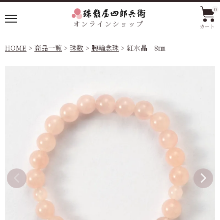
0
オンラインショップ
カート
HOME
商品一覧
珠数
腕輪念珠
紅水晶 8㎜