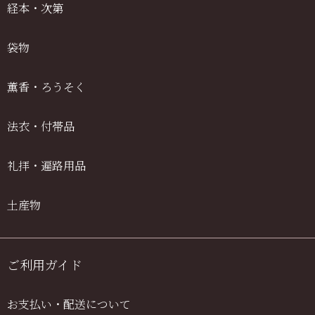
経本・次第
袋物
薫香・ろうそく
法衣・付帯品
礼拝・遍路用品
土産物
ご利用ガイド
お支払い・配送について