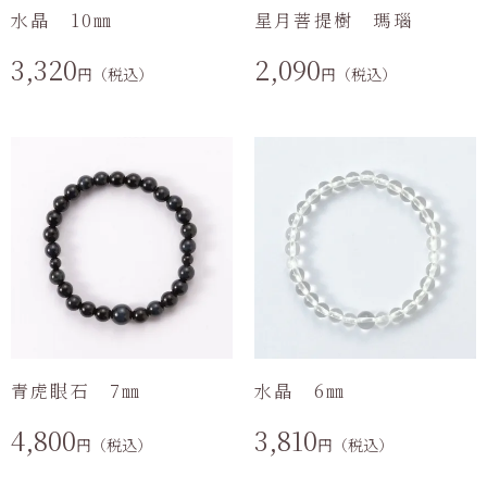
水晶 10㎜
星月菩提樹 瑪瑙
3,320
2,090
円（税込）
円（税込）
青虎眼石 7㎜
水晶 6㎜
4,800
3,810
円（税込）
円（税込）