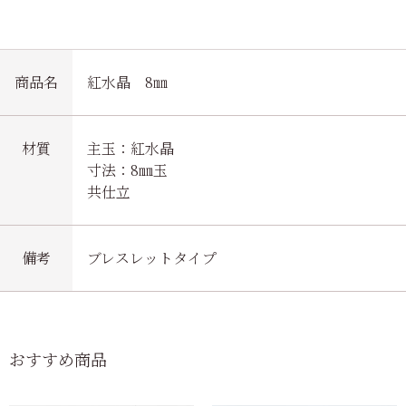
商品名
紅水晶 8㎜
材質
主玉：紅水晶
寸法：8㎜玉
共仕立
備考
ブレスレットタイプ
おすすめ商品