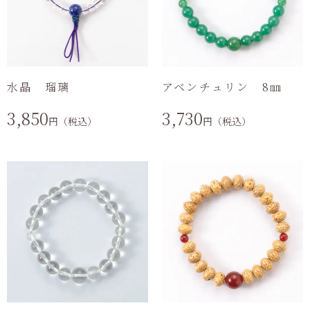
水晶 瑠璃
アベンチュリン 8㎜
3,850
3,730
円（税込）
円（税込）