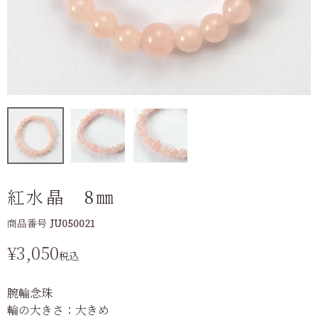
紅水晶 8㎜
商品番号
JU050021
¥
3,050
税込
腕輪念珠
輪の大きさ：大きめ