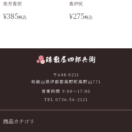
美芳香炭
香炉灰
¥
385
¥
275
税込
税込
〒648-0211
和歌山県伊都郡高野町高野山771
営業時間 9:00〜17:00
TEL
0736-56-2121
商品カテゴリ