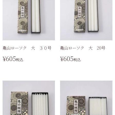
亀山ローソク 大 ３０号
亀山ローソク 大 20号
¥
605
¥
605
税込
税込