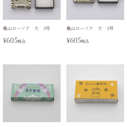
亀山ローソク 大 3号
亀山ローソク 大 1号
¥
605
¥
605
税込
税込